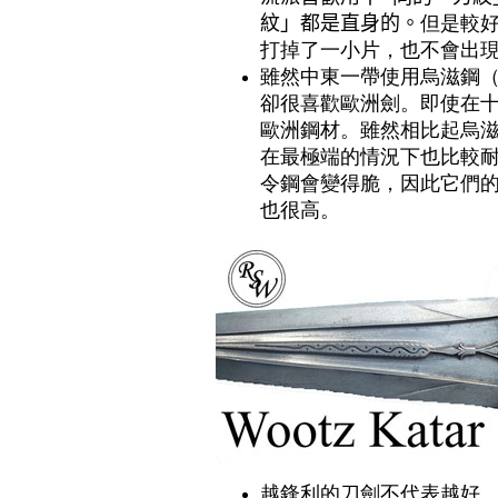
紋」都是直身的。
但是較
打掉了一小片，也不會出
雖然中東一帶使用烏滋鋼
卻很喜歡歐洲劍。即使在
歐洲鋼材。雖然相比起烏
在最極端的情況下也比較
令鋼會變得脆，因此它們
也很高。
越鋒利的刀劍不代表越好