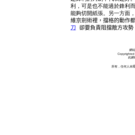
利，可是也不能過於鋒利
能夠切開紙張。另一方面
維京劍術裡，擋格的動作
刀
卻要負責阻擋敵方攻勢
網
Copyrighted 
此網
所有，任何人未