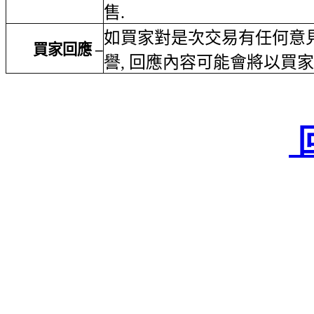
售
.
如買家對是次交易有任何意
買家回應
–
譽
,
回應內容可能會將以買家